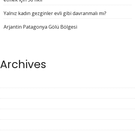
Yalnız kadın gezginler evli gibi davranmalı mı?
Arjantin Patagonya Gölü Bölgesi
Archives
April 2023
March 2023
February 2023
January 2023
December 2022