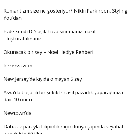
Romantizm size ne gösteriyor? Nikki Parkinson, Styling
You’dan
Evde kendi DIY açık hava sinemanızı nasıl
oluşturabilirsiniz
Okunacak bir şey – Noel Hediye Rehberi
Rezervasyon
New Jersey’de kıyıda olmayan 5 şey
Asya’da başarılı bir şekilde nasıl pazarlık yapacağınıza
dair 10 öneri
Newtown’da
Daha az parayla Filipinliler için dünya çapında seyahat
etmek için 50 fikir