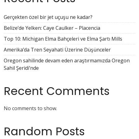
Gerçekten özel bir jet uçuşu ne kadar?
Belize’de Yelken: Caye Caulker – Placencia
Top 10: Michigan Elma Bahçeleri ve Elma Şartı Mills
Amerika’da Tren Seyahati Üzerine Düşünceler
Oregon sahilinde devam eden araştırmamızda Oregon
Sahil Şeridi’nde
Recent Comments
No comments to show.
Random Posts